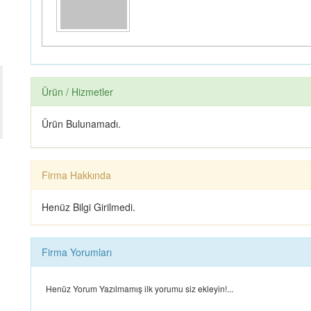
Ürün / Hizmetler
Ürün Bulunamadı.
Firma Hakkında
Henüz Bilgi Girilmedi.
Firma Yorumları
Henüz Yorum Yazılmamış ilk yorumu siz ekleyin!...