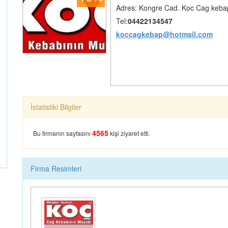
Adres: Kongre Cad. Koc Cag keba
Tel:
04422134547
koccagkebap@hotmail.com
İstatistiki Bilgiler
4565
Bu firmanın sayfasını
kişi ziyaret etti.
Firma Resimleri