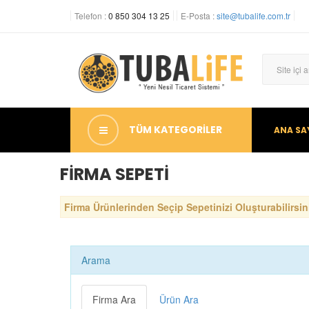
Telefon :
0 850 304 13 25
E-Posta :
site@tubalife.com.tr
TÜM KATEGORİLER
ANA SA
FİRMA SEPETİ
Firma Ürünlerinden Seçip Sepetinizi Oluşturabilirsini
Arama
Firma Ara
Ürün Ara