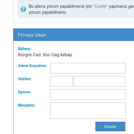
Bu alana yorum yapabilmeniz için
"Üyelik"
yapmanız ger
yorum yapabilirsiniz.
Firmaya Ulaşın
Adres:
Kongre Cad. Koc Cag kebap
Adınız Soyadınız:
Telefon:
Eposta:
Mesajınız: