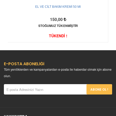
EL VE CİLT BAKIM KREMİ 50 Ml
150,00
STOĞUMUZ TÜKENMİŞTİR
TÜKENDİ !
E-POSTA ABONELİĞİ
Tüm yeniliklerden ve kampanyalardan e-posta ile haberdar olmak için abone
olun.
ABONE OL !