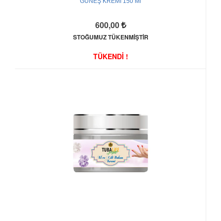
GÜNEŞ KREMİ 150 Ml
600,00
STOĞUMUZ TÜKENMİŞTİR
TÜKENDİ !