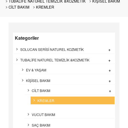
TUBALİFE NATUREL TEMİZLİK &KOZMETİK
KİŞİSEL BAKIM
CİLT BAKIM
KREMLER
Kategoriler
+
SOLUCAN SERİSİ NATUREL KOZMETİK
+
TUBALİFE NATUREL TEMİZLİK &KOZMETİK
+
EV & YAŞAM
+
KİŞİSEL BAKIM
+
CİLT BAKIM
KREMLER
VUCUT BAKIM
SAÇ BAKIM