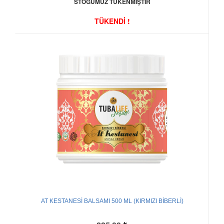
STOĞUMUZ TÜKENMİŞTİR
TÜKENDİ !
AT KESTANESİ BALSAMI 500 ML (KIRMIZI BİBERLİ)