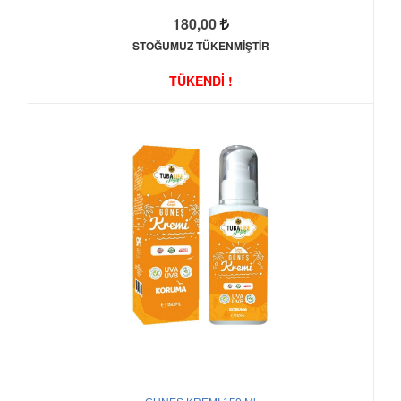
180,00
STOĞUMUZ TÜKENMİŞTİR
TÜKENDİ !