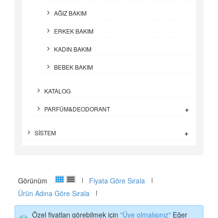
AĞIZ BAKIM
ERKEK BAKIM
KADIN BAKIM
BEBEK BAKIM
KATALOG
+
PARFÜM&DEODORANT
+
SİSTEM
Görünüm
Fiyata Göre Sırala
Ürün Adına Göre Sırala
Özel fiyatları görebilmek için
"Üye olmalısınız"
Eğer