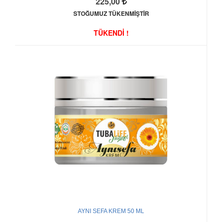
225,00
STOĞUMUZ TÜKENMİŞTİR
TÜKENDİ !
AYNI SEFA KREM 50 ML