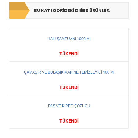
BU KATEGORIDEKI DIĞER ÜRÜNLER:
HALI ŞAMPUANI 1000 Ml
Satılan
TÜKENDİ
ÇAMAŞIR VE BULAŞIK MAKİNE TEMİZLEYİCİ 400 Ml
Satılan
TÜKENDİ
PAS VE KİREÇ ÇÖZÜCÜ
Satılan
TÜKENDİ