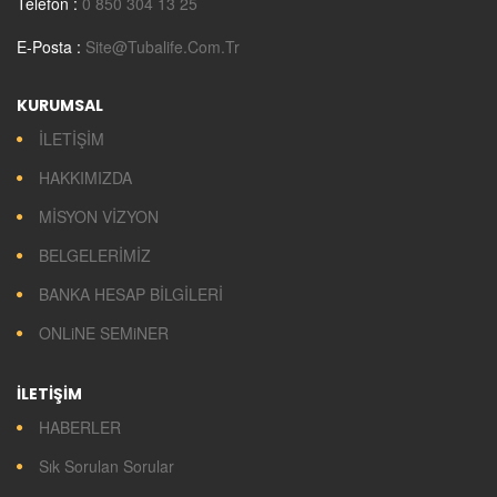
Telefon :
0 850 304 13 25
E-Posta :
Site@tubalife.com.tr
KURUMSAL
İLETİŞİM
HAKKIMIZDA
MİSYON VİZYON
BELGELERİMİZ
BANKA HESAP BİLGİLERİ
ONLiNE SEMiNER
İLETİŞİM
HABERLER
Sık Sorulan Sorular