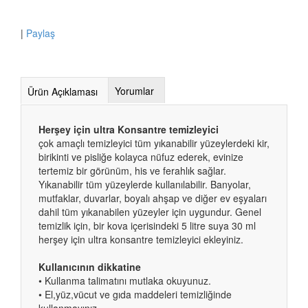
|
Paylaş
Yorumlar
Ürün Açıklaması
Herşey için ultra Konsantre temizleyici
çok amaçlı temizleyici tüm yıkanabilir yüzeylerdeki kir,
birikinti ve pisliğe kolayca nüfuz ederek, evinize
tertemiz bir görünüm, his ve ferahlık sağlar.
Yıkanabilir tüm yüzeylerde kullanılabilir. Banyolar,
mutfaklar, duvarlar, boyalı ahşap ve diğer ev eşyaları
dahil tüm yıkanabilen yüzeyler için uygundur. Genel
temizlik için, bir kova içerisindeki 5 litre suya 30 ml
herşey için ultra konsantre temizleyici ekleyiniz.
Kullanıcının dikkatine
•
Kullanma talimatını mutlaka okuyunuz.
•
El,yüz,vücut ve gıda maddeleri temizliğinde