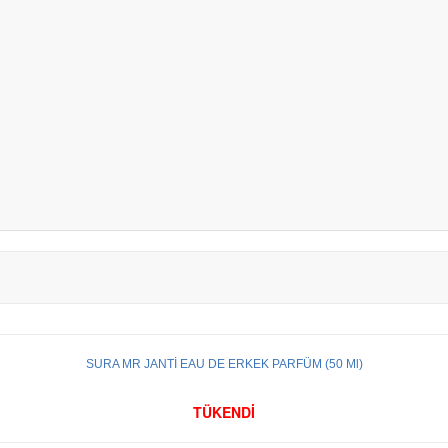
SURA MR JANTİ EAU DE ERKEK PARFÜM (50 Ml)
TÜKENDİ