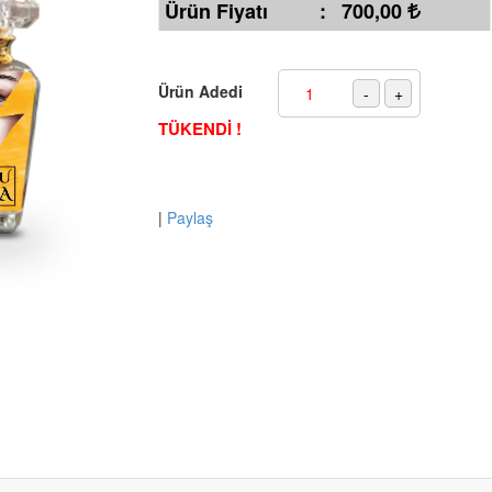
Ürün Fiyatı
:
700,00
Ürün Adedi
TÜKENDİ !
|
Paylaş