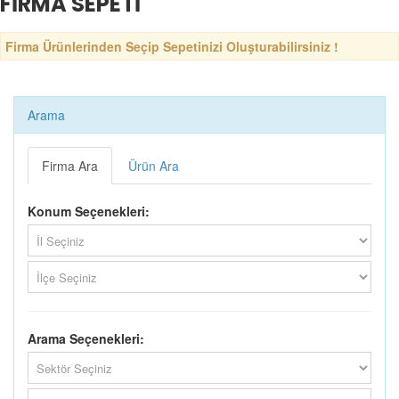
FİRMA SEPETİ
Firma Ürünlerinden Seçip Sepetinizi Oluşturabilirsiniz !
Arama
Firma Ara
Ürün Ara
Konum Seçenekleri:
Arama Seçenekleri: