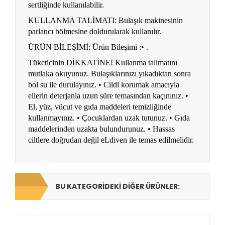
sertliğinde kullanılabilir.
KULLANMA TALİMATI: Bulaşık makinesinin
parlatıcı bölmesine doldurularak kullanılır.
ÜRÜN BİLEŞİMİ: Ürün Bileşimi :• .
Tüketicinin DİKKATİNE! Kullanma talimatını
mutlaka okuyunuz. Bulaşıklarınızı yıkadıktan sonra
bol su ile durulayınız. • Cildi korumak amacıyla
ellerin deterjanla uzun süre temasından kaçınınız. •
El, yüz, vücut ve gıda maddeleri temizliğinde
kullanmayınız. • Çocuklardan uzak tutunuz. • Gıda
maddelerinden uzakta bulundurunuz. • Hassas
ciltlere doğrudan değil eLdiven ile temas edilmelidir.
BU KATEGORIDEKI DIĞER ÜRÜNLER: