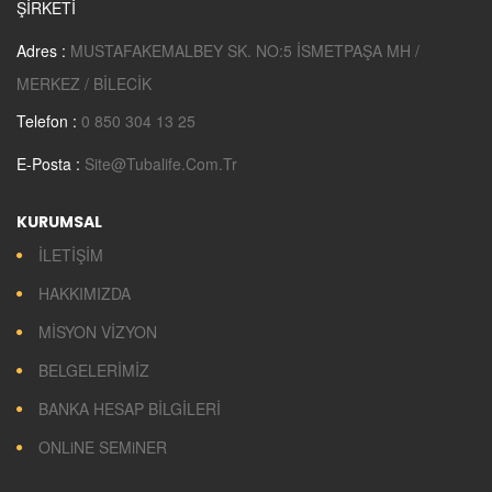
ŞİRKETİ
Adres :
MUSTAFAKEMALBEY SK. NO:5 İSMETPAŞA MH /
MERKEZ / BİLECİK
Telefon :
0 850 304 13 25
E-Posta :
Site@tubalife.com.tr
KURUMSAL
İLETİŞİM
HAKKIMIZDA
MİSYON VİZYON
BELGELERİMİZ
BANKA HESAP BİLGİLERİ
ONLiNE SEMiNER