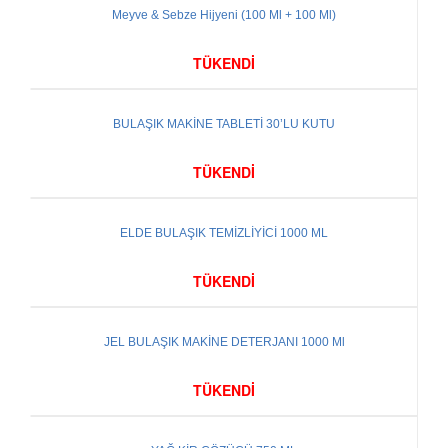
Meyve & Sebze Hijyeni (100 Ml + 100 Ml)
Satılan
TÜKENDİ
BULAŞIK MAKİNE TABLETİ 30’LU KUTU
TÜKENDİ
ELDE BULAŞIK TEMİZLİYİCİ 1000 ML
TÜKENDİ
JEL BULAŞIK MAKİNE DETERJANI 1000 Ml
Satılan
TÜKENDİ