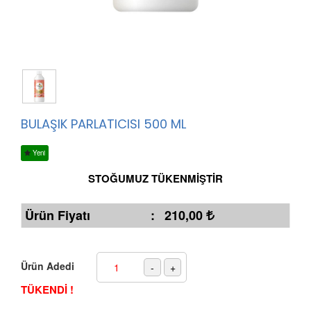
BULAŞIK PARLATICISI 500 ML
Yeni
STOĞUMUZ TÜKENMİŞTİR
Ürün Fiyatı
:
210,00
Ürün Adedi
TÜKENDİ !