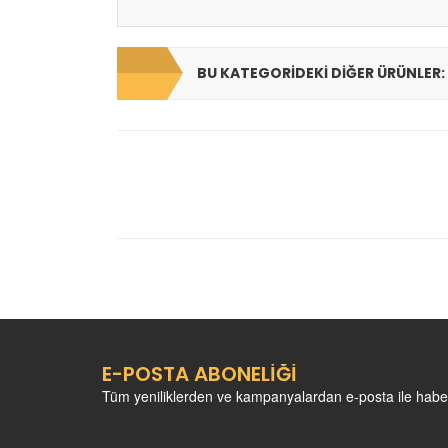
BU KATEGORIDEKI DIĞER ÜRÜNLER:
E-POSTA ABONELİĞİ
Tüm yeniliklerden ve kampanyalardan e-posta ile habe