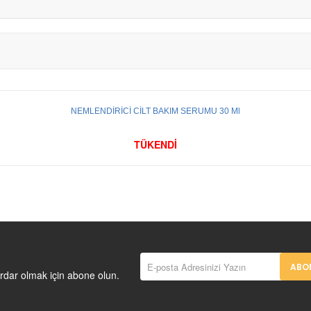
NEMLENDİRİCİ CİLT BAKIM SERUMU 30 Ml
TÜKENDİ
ABON
rdar olmak için abone olun.